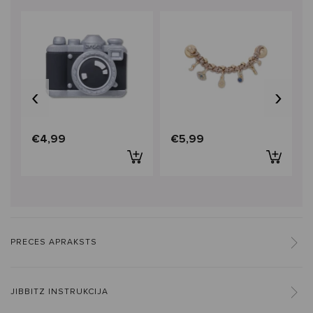
‹
›
€4,99
€5,99
PRECES APRAKSTS
JIBBITZ INSTRUKCIJA