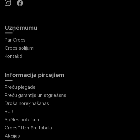
INSTAGRAM
FACEBOOK
Uzņēmumu
Par Crocs
Crocs solījumi
Kontakti
Informācija pircējiem
Preču piegāde
Preču garantija un atgriešana
Droša norēķināšanās
BUJ
Spēles noteikumi
Crocs™ | Izmēru tabula
Akcijas