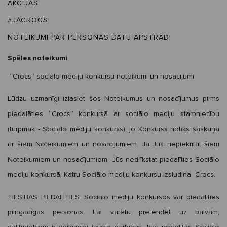
AKCIJAS
#JACROCS
NOTEIKUMI PAR PERSONAS DATU APSTRĀDI
Spēles noteikumi
“Crocs” sociālo mediju konkursu noteikumi un nosacījumi
Lūdzu uzmanīgi izlasiet šos Noteikumus un nosacījumus pirms
piedalāties “Crocs” konkursā ar sociālo mediju starpniecību
(turpmāk - Sociālo mediju konkurss), jo Konkurss notiks saskaņā
ar šiem Noteikumiem un nosacījumiem. Ja Jūs nepiekrītat šiem
Noteikumiem un nosacījumiem, Jūs nedrīkstat piedalīties Sociālo
mediju konkursā. Katru Sociālo mediju konkursu izsludina Crocs.
TIESĪBAS PIEDALĪTIES:
Sociālo mediju konkursos var piedalīties
pilngadīgas personas. Lai varētu pretendēt uz balvām,