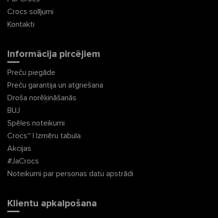
Crocs solījumi
Kontakti
Informācija pircējiem
Preču piegāde
Preču garantija un atgriešana
Droša norēķināšanās
BUJ
Spēles noteikumi
Crocs™ | Izmēru tabula
Akcijas
#JaCrocs
Noteikumi par personas datu apstrādi
Klientu apkalpošana