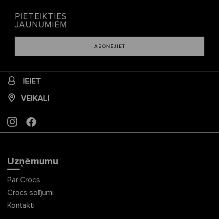
PIETEIKTIES
JAUNUMIEM
ABONĒJIET
IEIET
VEIKALI
INSTAGRAM
FACEBOOK
Uzņēmumu
Par Crocs
Crocs solījumi
Kontakti