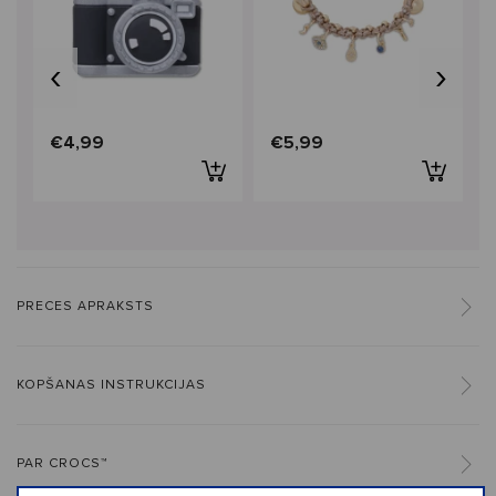
‹
›
€4,99
€5,99
PRECES APRAKSTS
KOPŠANAS INSTRUKCIJAS
PAR CROCS™