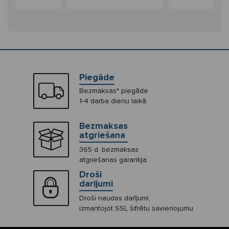
Piegāde
Bezmaksas* piegāde
1-4 darba dienu laikā.
Bezmaksas
atgriešana
365 d. bezmaksas
atgriešanas garantija
Droši
darījumi
Droši naudas darījumi,
izmantojot SSL šifrētu savienojumu