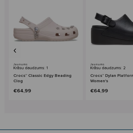
‹
Jaunums
Jaunums
Krāsu daudzums: 1
Krāsu daudzums: 2
Crocs™ Classic Edgy Beading
Crocs™ Dylan Platfor
Clog
Women's
€64,99
€64,99