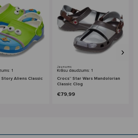
›
Jaunums
zums: 1
Krāsu daudzums: 1
 Story Aliens Classic
Crocs™ Star Wars Mandolorian
Classic Clog
€79,99