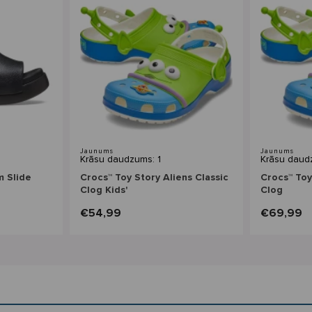
Jaunums
Jaunums
Krāsu daudzums: 1
Krāsu daud
m Slide
Crocs™ Toy Story Aliens Classic
Crocs™ Toy
Clog Kids'
Clog
€54,99
€69,99