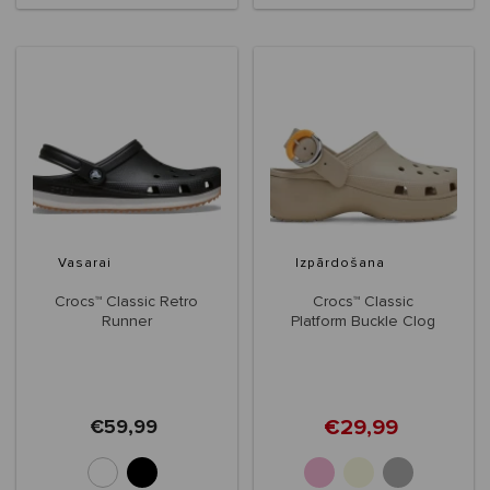
Vasarai
Izpārdošana
Crocs™ Classic Retro
Crocs™ Classic
Runner
Platform Buckle Clog
Women's
€29,99
€59,99