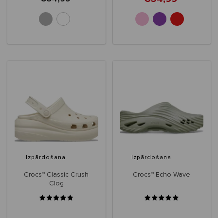
+5
Izpārdošana
Izpārdošana
Crocs™ Classic Crush
Crocs™ Echo Wave
Clog