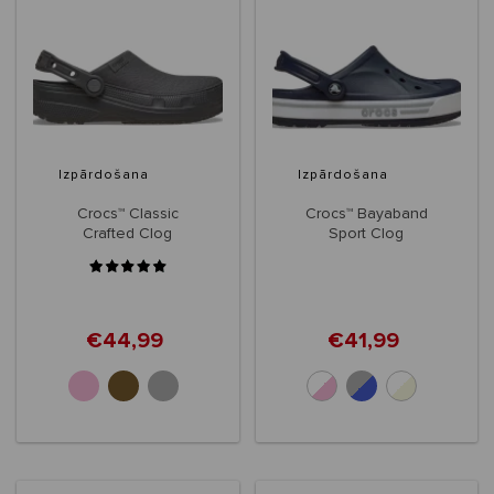
Izpārdošana
Izpārdošana
Crocs™ Classic
Crocs™ Bayaband
Crafted Clog
Sport Clog
€44,99
€41,99
+4