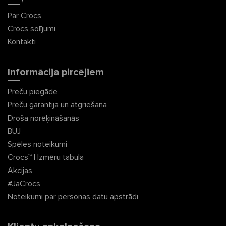
Par Crocs
Crocs solījumi
Kontakti
Informācija pircējiem
Preču piegāde
Preču garantija un atgriešana
Droša norēķināšanās
BUJ
Spēles noteikumi
Crocs™ | Izmēru tabula
Akcijas
#JaCrocs
Noteikumi par personas datu apstrādi