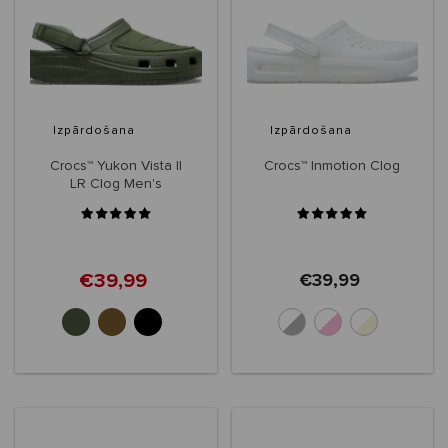
Izpārdošana
Izpārdošana
Crocs™ Yukon Vista II
Crocs™ Inmotion Clog
LR Clog Men's
€39,99
€39,99
+6