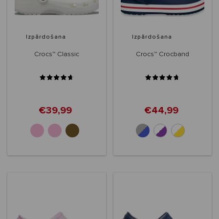
Izpārdošana
Izpārdošana
Crocs™ Classic
Crocs™ Crocband
€39,99
€44,99
+32
+10