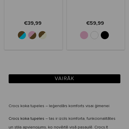
€39,99
€59,99
VAIRĀK
Crocs koka tupeles – leģendārs komforts visai ģimenei
Crocs koka tupeles
– tas ir izcils komforta, funkcionalitātes
un stila apvienojums, ko novērtē visā pasaulē. Crocs.lt