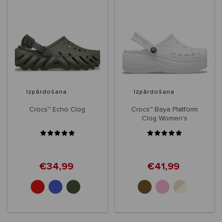
Izpārdošana
Izpārdošana
Crocs™ Echo Clog
Crocs™ Baya Platform
Clog Women's
€34,99
€41,99
+3
+1