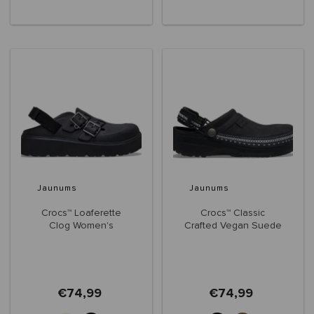
Jaunums
Jaunums
Crocs™ Loaferette
Crocs™ Classic
Clog Women's
Crafted Vegan Suede
Stitch
€74,99
€74,99