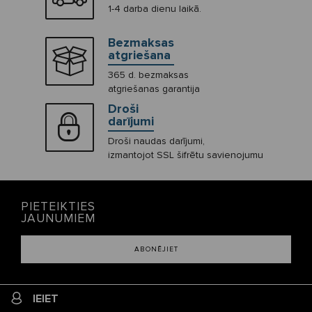
1-4 darba dienu laikā.
Bezmaksas
atgriešana
365 d. bezmaksas
atgriešanas garantija
Droši
darījumi
Droši naudas darījumi,
izmantojot SSL šifrētu savienojumu
PIETEIKTIES
JAUNUMIEM
ABONĒJIET
IEIET