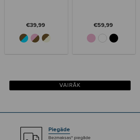
€39,99
€59,99
VAIRĀK
Piegāde
Bezmaksas* piegāde