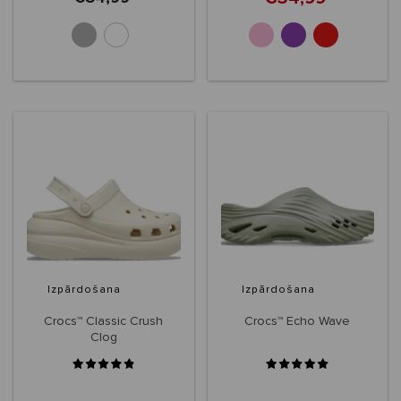
+5
Izpārdošana
Izpārdošana
Crocs™ Classic Crush
Crocs™ Echo Wave
Clog