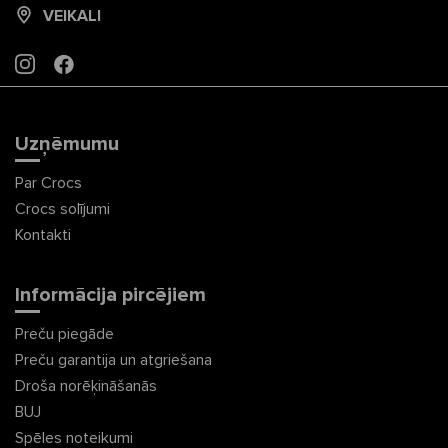
VEIKALI
INSTAGRAM
FACEBOOK
Uzņēmumu
Par Crocs
Crocs solījumi
Kontakti
Informācija pircējiem
Preču piegāde
Preču garantija un atgriešana
Droša norēķināšanās
BUJ
Spēles noteikumi