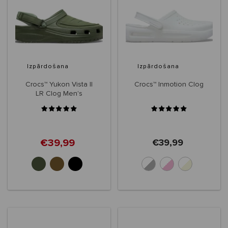
Izpārdošana
Izpārdošana
Crocs™ Yukon Vista II
Crocs™ Inmotion Clog
LR Clog Men's
€39,99
€39,99
+6