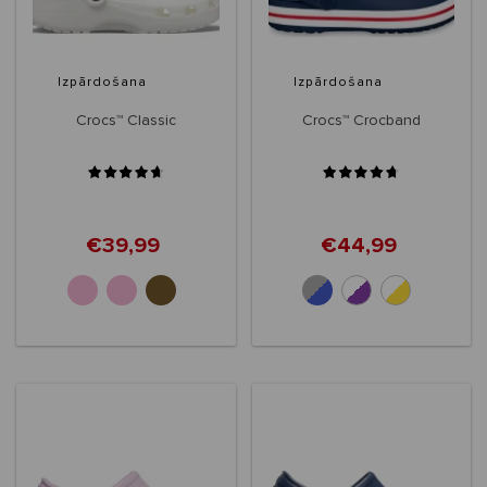
Izpārdošana
Izpārdošana
Crocs™ Classic
Crocs™ Crocband
€39,99
€44,99
+32
+10