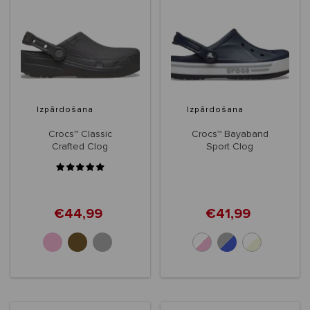
Izpārdošana
Izpārdošana
Crocs™ Classic
Crocs™ Bayaband
Crafted Clog
Sport Clog
€44,99
€41,99
+4