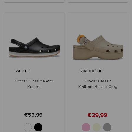
Vasarai
Izpārdošana
Crocs™ Classic Retro
Crocs™ Classic
Runner
Platform Buckle Clog
Women's
€29,99
€59,99