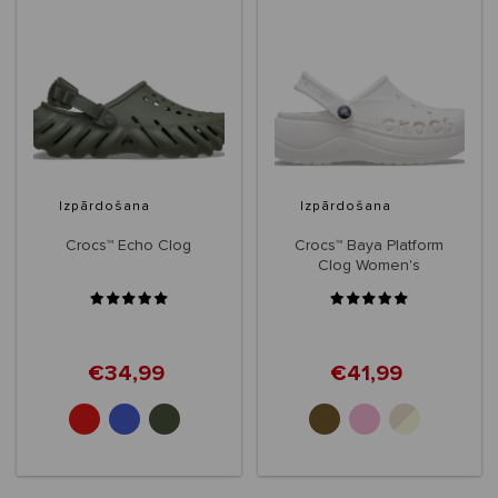
Izpārdošana
Izpārdošana
Crocs™ Echo Clog
Crocs™ Baya Platform
Clog Women's
€34,99
€41,99
+3
+1