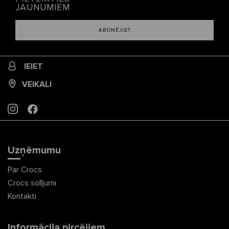
JAUNUMIEM
ABONĒJIET
IEIET
VEIKALI
INSTAGRAM
FACEBOOK
Uzņēmumu
Par Crocs
Crocs solījumi
Kontakti
Informācija pircējiem