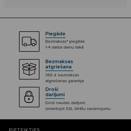
Piegāde
Bezmaksas* piegāde
1-4 darba dienu laikā.
Bezmaksas
atgriešana
365 d. bezmaksas
atgriešanas garantija
Droši
darījumi
Droši naudas darījumi,
izmantojot SSL šifrētu savienojumu
PIETEIKTIES