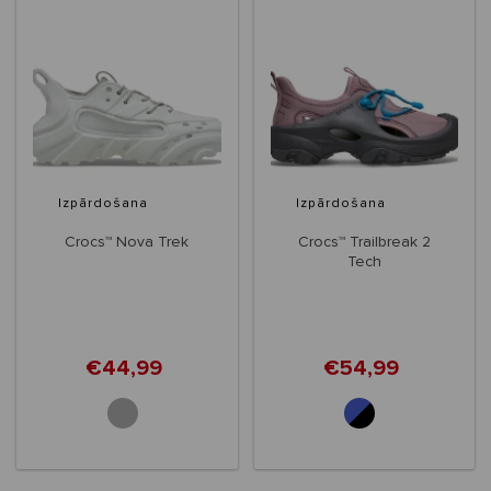
Izpārdošana
Izpārdošana
Crocs™ Nova Trek
Crocs™ Trailbreak 2
Tech
€44,99
€54,99