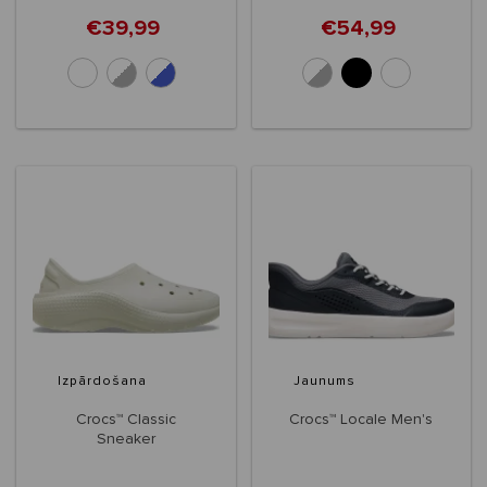
€39,99
€54,99
+1
Izpārdošana
Jaunums
Crocs™ Classic
Crocs™ Locale Men's
Sneaker