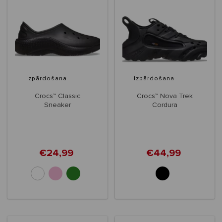
Izpārdošana
Izpārdošana
Crocs™ Classic
Crocs™ Nova Trek
Sneaker
Cordura
€24,99
€44,99
+2