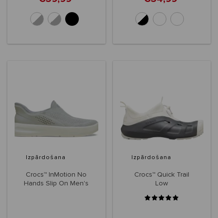
Izpārdošana
Izpārdošana
Crocs™ InMotion No
Crocs™ Quick Trail
Hands Slip On Men's
Low