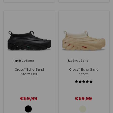
Izpārdošana
Izpārdošana
Crocs™ Echo Sand
Crocs™ Echo Sand
Storm Hell
Storm
€59,99
€69,99