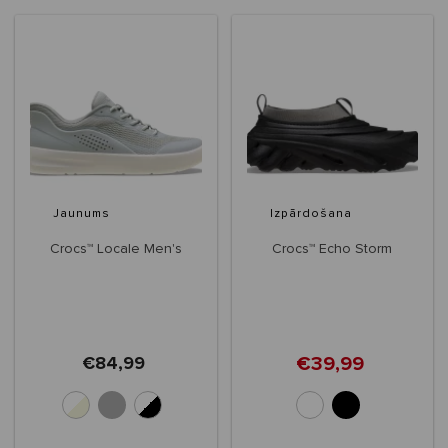
Jaunums
Izpārdošana
Crocs™ Locale Men's
Crocs™ Echo Storm
€39,99
€84,99