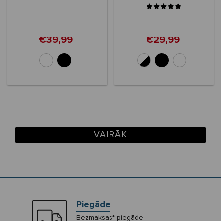
€39,99
€29,99
+3
VAIRĀK
Piegāde
Bezmaksas* piegāde