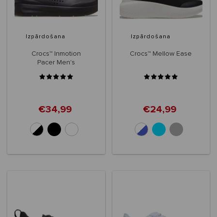
Izpārdošana
Izpārdošana
Crocs™ Inmotion
Crocs™ Mellow Ease
Pacer Men's
€34,99
€24,99
+3
+1