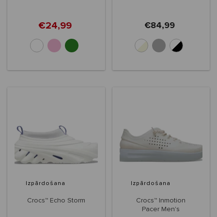
€24,99
€84,99
+2
Izpārdošana
Izpārdošana
Crocs™ Echo Storm
Crocs™ Inmotion
Pacer Men's