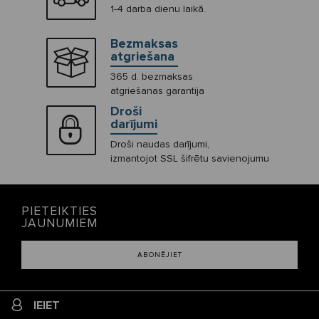
1-4 darba dienu laikā.
Bezmaksas
atgriešana
365 d. bezmaksas
atgriešanas garantija
Droši
darījumi
Droši naudas darījumi,
izmantojot SSL šifrētu savienojumu
PIETEIKTIES
JAUNUMIEM
ABONĒJIET
IEIET