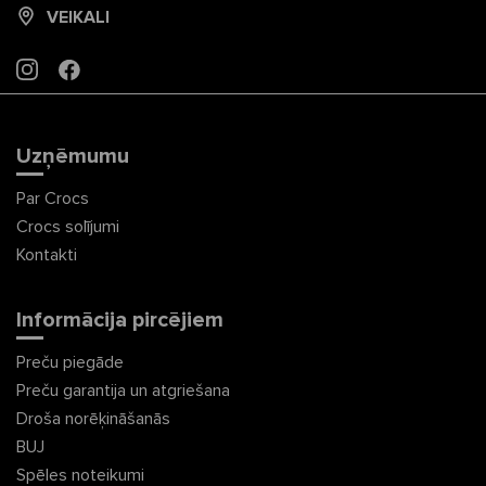
VEIKALI
INSTAGRAM
FACEBOOK
Uzņēmumu
Par Crocs
Crocs solījumi
Kontakti
Informācija pircējiem
Preču piegāde
Preču garantija un atgriešana
Droša norēķināšanās
BUJ
Spēles noteikumi