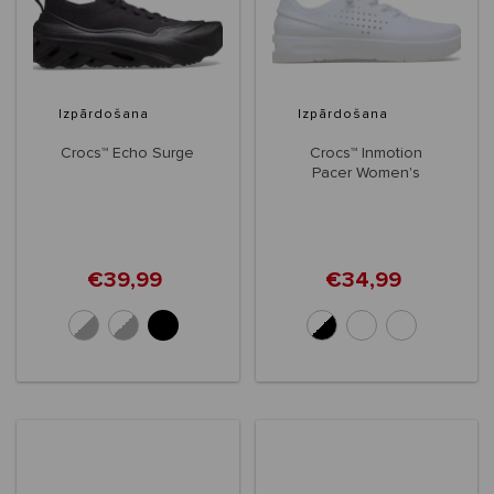
Izpārdošana
Izpārdošana
Crocs™ Echo Surge
Crocs™ Inmotion
Pacer Women's
€39,99
€34,99