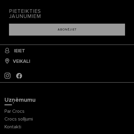
PIETEIKTIES
JAUNUMIEM
ABONĒJIET
IEIET
VEIKALI
INSTAGRAM
FACEBOOK
Uzņēmumu
Par Crocs
Crocs solījumi
Kontakti