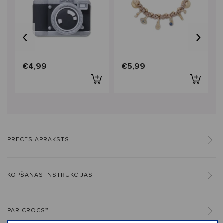
‹
›
€4,99
€5,99
PRECES APRAKSTS
KOPŠANAS INSTRUKCIJAS
PAR CROCS™