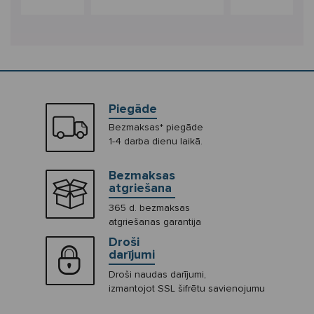
Piegāde
Bezmaksas* piegāde
1-4 darba dienu laikā.
Bezmaksas
atgriešana
365 d. bezmaksas
atgriešanas garantija
Droši
darījumi
Droši naudas darījumi,
izmantojot SSL šifrētu savienojumu