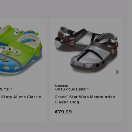
›
Jaunums
zums: 1
Krāsu daudzums: 1
 Story Aliens Classic
Crocs™ Star Wars Mandolorian
Classic Clog
€79,99