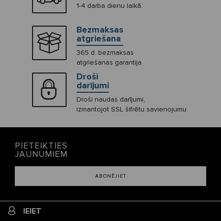
1-4 darba dienu laikā.
Bezmaksas
atgriešana
365 d. bezmaksas
atgriešanas garantija
Droši
darījumi
Droši naudas darījumi,
izmantojot SSL šifrētu savienojumu
PIETEIKTIES
JAUNUMIEM
ABONĒJIET
IEIET