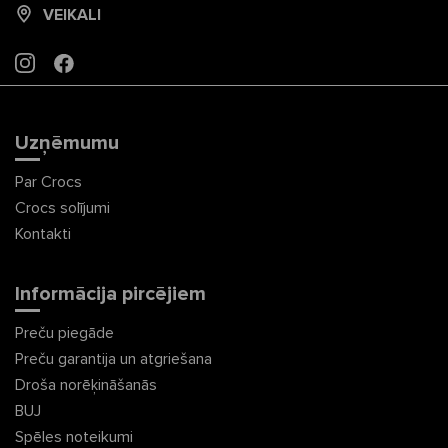
VEIKALI
INSTAGRAM
FACEBOOK
Uzņēmumu
Par Crocs
Crocs solījumi
Kontakti
Informācija pircējiem
Preču piegāde
Preču garantija un atgriešana
Droša norēķināšanās
BUJ
Spēles noteikumi