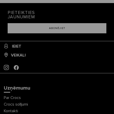
PIETEIKTIES
JAUNUMIEM
ABONĒJIET
IEIET
VEIKALI
INSTAGRAM
FACEBOOK
Uzņēmumu
Par Crocs
Crocs solījumi
Kontakti