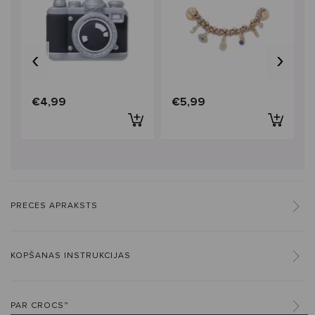
‹
›
€4,99
€5,99
PRECES APRAKSTS
KOPŠANAS INSTRUKCIJAS
PAR CROCS™